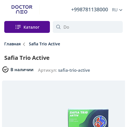
+998781138000
RU
Каталог
Главная
Safia Trio Active
Safia Trio Active
В наличии
Артикул:
safia-trio-active